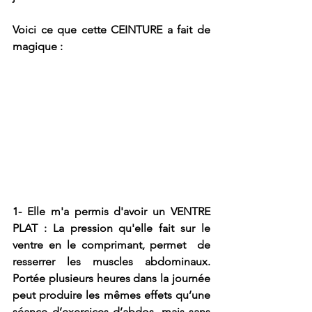
Voici ce que cette CEINTURE a fait de 
magique :
1- Elle m'a permis d'avoir un VENTRE 
PLAT : 
La pression qu'elle fait sur le 
ventre en le comprimant, permet  de 
resserrer les muscles abdominaux. 
Portée plusieurs heures dans la journée 
peut produire les mêmes effets qu’une 
séance d’exercices d’abdos, mais sans 