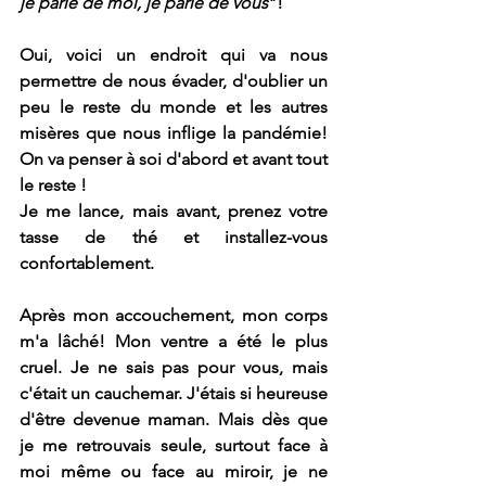
je parle de moi, je parle de vous
"!
Oui, voici un endroit qui va nous 
permettre de nous évader, d'oublier un 
peu le reste du monde et les autres 
misères que nous inflige la pandémie! 
On va penser à soi d'abord et avant tout 
le reste 
!
Je me lance, mais avant, prenez votre 
tasse de thé et installez-vous 
confortablement.
Après mon accouchement, 
mon corps 
m'a lâché! Mon ventre a été le plus 
cruel.
 Je ne sais pas pour vous, mais 
c'était un cauchemar. 
J'étais si heureuse 
d'être devenue maman. Mais dès que 
je me retrouvais seule, surtout face à 
moi même ou face au miroir, je ne 