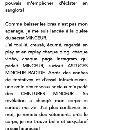
pouvais m'empêcher d'éclater en 
sanglots!
Comme baisser les bras n'est pas mon 
apanage, je me suis lancée à la quête 
du secret MINCEUR.
J'ai fouillé, creusé, écumé, regardé en 
play et en replay chaque blog, chaque 
vidéo, chaque page Instagram qui 
parlait MINCEUR, surtout 
ASTUCES 
MINCEUR RADIDE
. Après des années 
de tentatives et d'essai infructueuses, 
une amie des réseaux sociaux m'a parlé 
des CEINTURES MINCEUR. Sa 
révélation a changé mon corps et 
surtout ma vie. J'ai plus confiance en 
moi, je remets des vêtements près le 
corps, je me trouve belle et sexy...
bref 
je suis heureuse
!