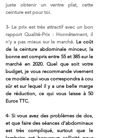
juste obtenir un ventre plat, cette 
ceinture est pour toi.
3- Le prix est très attractif avec un bon 
rapport Qualité-Prix : 
Honnêtement, il 
n'y a pas mieux sur le marché. 
Le coût 
de la ceinture abdominale minceur, la 
bonne est compris entre 55 et 385 sur le 
marché en 2020. Quel que soit votre 
budget, je vous recommande vivement 
ce modèle qui vous correspondra à cou 
sûr et sur lequel il y a une belle marge 
de réduction, ce qui vous laisse à 
50 
Euros TTC
.
4- Si vous avez des problèmes de dos,
et que faire des séances d’abdominaux 
est très compliqué, surtout que le 
lombaire est beaucoup sollicité pour 