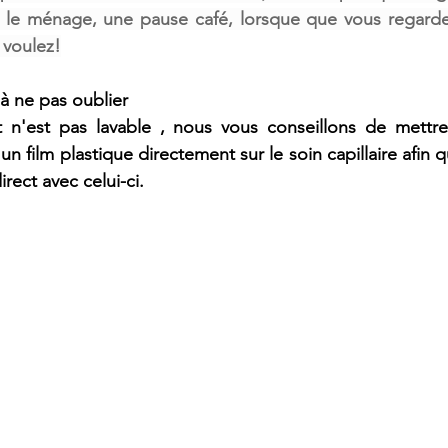
le ménage, une pause café, lorsque que vous regardez l
 voulez!
 à ne pas oublier
 n'est pas lavable , nous vous conseillons de mettr
n film plastique directement sur le soin capillaire afin 
irect avec celui-ci.