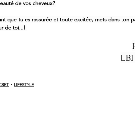
beauté de vos cheveux? 
nt que tu es rassurée et toute excitée, mets dans ton pa
 de toi...! 
LBI
CRET
LIFESTYLE