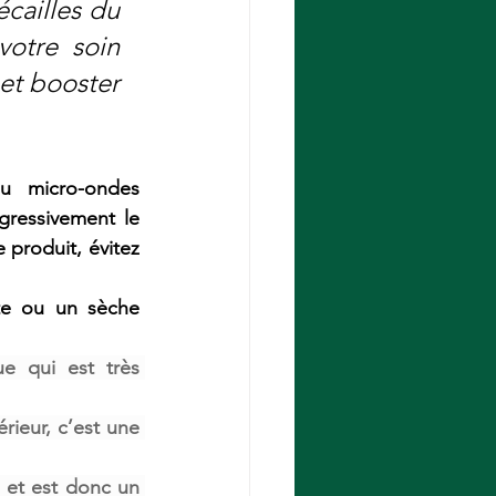
cailles du 
votre  soin 
et booster 
  micro-ondes  
essivement le 
produit, évitez 
te ou un sèche 
e qui est très 
rieur, c’est une 
 et est donc un 