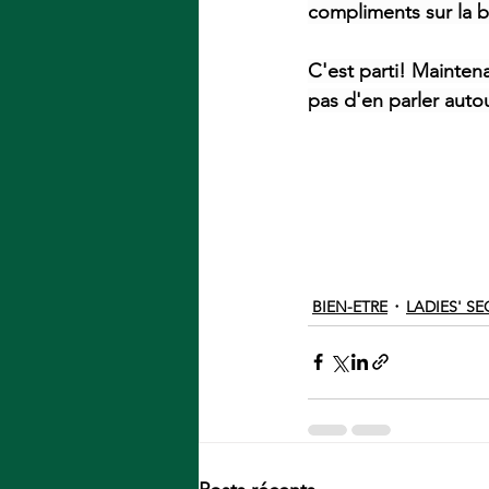
compliments sur la 
C'est parti! Maintena
pas d'en parler autour
BIEN-ETRE
LADIES' SE