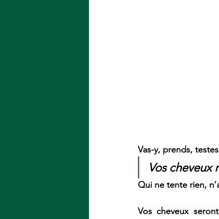
Vas-y, prends, testes
Vos cheveux m
Qui ne tente rien, n’a
Vos cheveux seront