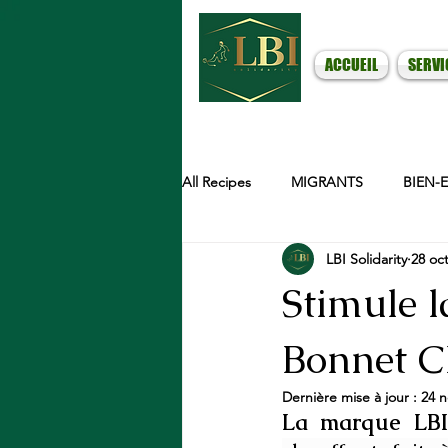
ACCUEIL
SERVI
All Recipes
MIGRANTS
BIEN-
LBI Solidarity
28 oct
ASTUCES MINCEUR
Stimule l
Bonnet C
Dernière mise à jour :
24 n
La marque LBI