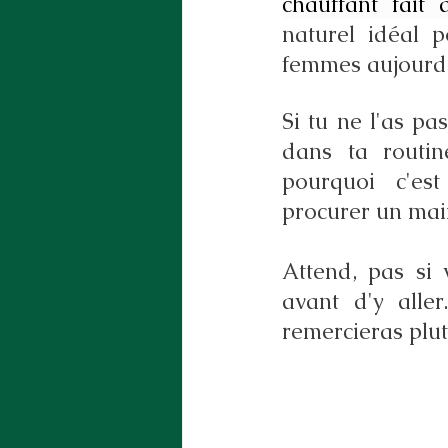
chauffant fait
naturel idéal p
femmes aujourd'
Si tu ne l'as pa
dans ta routine 
pourquoi c'est
procurer un mai
Attend, pas si vi
avant d'y aller
remercieras plut