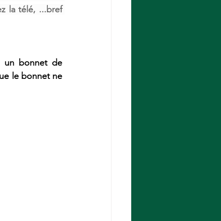
a télé, ...bref 
e un bonnet de 
que le bonnet ne 