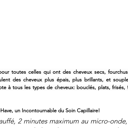
pour toutes celles qui ont des cheveux secs, fourchus,
ulent des cheveux plus épais, plus brillants, et soupl
pte à tous les types de cheveux: 
bouclés, plats, frisés, 
Have, un Incontournable du Soin Capillaire!
auffé, 2 minutes maximum au micro-onde, 