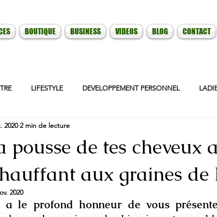
CES
BOUTIQUE
BUSINESS
VIDEOS
BLOG
CONTACT
ETRE
LIFESTYLE
DEVELOPPEMENT PERSONNEL
LADI
. 2020
2 min de lecture
a pousse de tes cheveux a
hauffant aux graines de L
ov. 2020
 a le profond
 honneur de vous présente