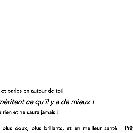
 et parles-en autour de toi! 
éritent ce qu'il y a de mieux !
 rien et ne saura jamais ! 
 
plus doux, plus brillants, et en meilleur santé
 ! Prê