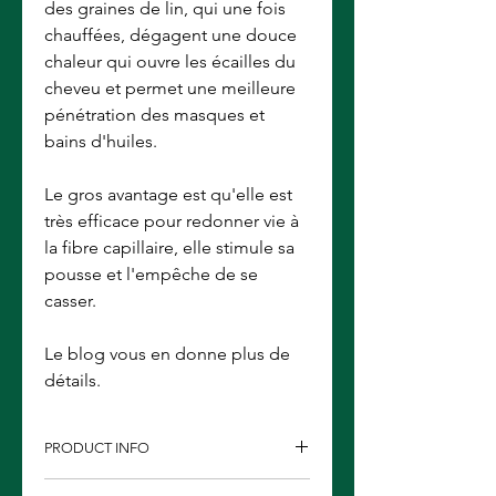
des graines de lin, qui une fois
chauffées, dégagent une douce
chaleur qui ouvre les écailles du
cheveu et permet une meilleure
pénétration des masques et
bains d'huiles.
Le gros avantage est qu'elle est
très efficace pour redonner vie à
la fibre capillaire, elle stimule sa
pousse et l'empêche de se
casser.
Le blog vous en donne plus de
détails.
PRODUCT INFO
I'm a product detail. I'm a great