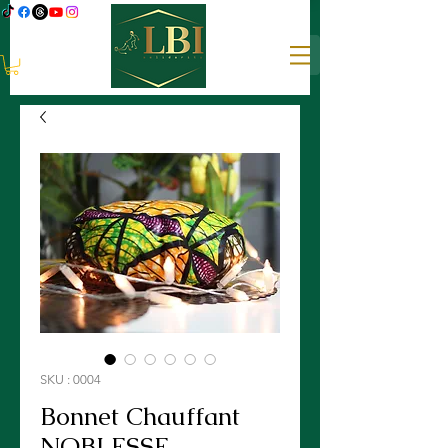
SKU : 0004
Bonnet Chauffant
NOBLESSE