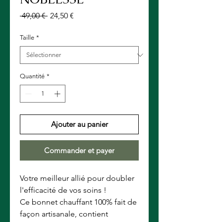
Prix
Prix
 49,00 € 
24,50 €
original
promotionnel
Taille
*
Quantité
*
Ajouter au panier
Commander et payer
Votre meilleur allié pour doubler
l'efficacité de vos soins !
Ce bonnet chauffant 100% fait de
façon artisanale, contient